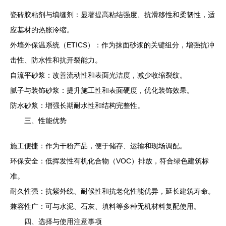
瓷砖胶粘剂与填缝剂：显著提高粘结强度、抗滑移性和柔韧性，适
应基材的热胀冷缩。
外墙外保温系统（ETICS）：作为抹面砂浆的关键组分，增强抗冲
击性、防水性和抗开裂能力。
自流平砂浆：改善流动性和表面光洁度，减少收缩裂纹。
腻子与装饰砂浆：提升施工性和表面硬度，优化装饰效果。
防水砂浆：增强长期耐水性和结构完整性。
三、性能优势
施工便捷：作为干粉产品，便于储存、运输和现场调配。
环保安全：低挥发性有机化合物（VOC）排放，符合绿色建筑标
准。
耐久性强：抗紫外线、耐候性和抗老化性能优异，延长建筑寿命。
兼容性广：可与水泥、石灰、填料等多种无机材料复配使用。
四、选择与使用注意事项