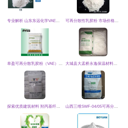
专业解析 山东东远化学VAE可再分散性乳胶粉的优势与应用
可再分散性乳胶粉 市场价格趋势与优质厂家选择指南
阜盈可再分散乳胶粉（VAE） 性能卓越的建筑添加剂
大城县大孟桥永逸保温材料厂 可再分散性乳胶粉的专业制造与应用
探索优质建筑材料 羟丙基纤维素与可再分散性乳胶粉
山西三维SWF-04/05可再分散性乳胶粉 特性、应用与优势解析