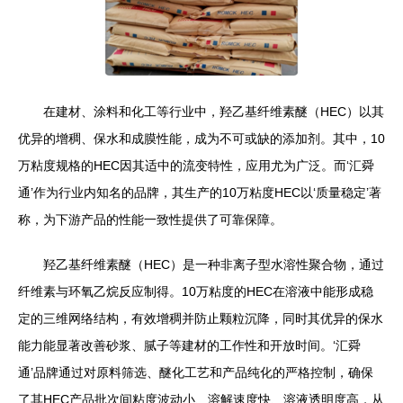
在建材、涂料和化工等行业中，羟乙基纤维素醚（HEC）以其
优异的增稠、保水和成膜性能，成为不可或缺的添加剂。其中，10
万粘度规格的HEC因其适中的流变特性，应用尤为广泛。而‘汇舜
通’作为行业内知名的品牌，其生产的10万粘度HEC以‘质量稳定’著
称，为下游产品的性能一致性提供了可靠保障。
羟乙基纤维素醚（HEC）是一种非离子型水溶性聚合物，通过
纤维素与环氧乙烷反应制得。10万粘度的HEC在溶液中能形成稳
定的三维网络结构，有效增稠并防止颗粒沉降，同时其优异的保水
能力能显著改善砂浆、腻子等建材的工作性和开放时间。‘汇舜
通’品牌通过对原料筛选、醚化工艺和产品纯化的严格控制，确保
了其HEC产品批次间粘度波动小、溶解速度快、溶液透明度高，从