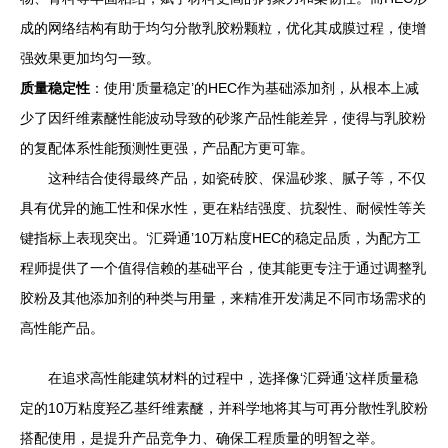
成的网络结构有助于均匀分散乳胶粉颗粒，优化其成膜过程，使增
强效果更加均匀一致。
质量稳定性
：使用‘质量稳定’的HEC作为基础添加剂，从根本上减
少了因纤维素醚性能波动导致的砂浆产品性能差异，使得与乳胶粉
的复配体系性能预测性更强，产品配方更可靠。
这种结合使得最终产品，如瓷砖胶、保温砂浆、腻子等，不仅
具有优异的施工性和保水性，更在粘结强度、抗裂性、耐候性等关
键指标上表现突出。‘汇舜通’10万粘度HEC的稳定品质，为配方工
程师提供了一个值得信赖的基础平台，使其能更专注于通过调整乳
胶粉及其他添加剂的种类与用量，来精准开发满足不同市场需求的
高性能产品。
在追求高性能建筑材料的过程中，选择像‘汇舜通’这样质量稳
定的10万粘度羟乙基纤维素醚，并科学地将其与可再分散性乳胶粉
搭配使用，是提升产品竞争力、确保工程质量的明智之举。