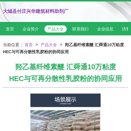
大城县付庄兴华建筑材料助剂厂
首页
企业简介
产品大全
联系我们
企业信息
访客
>
>
当前位置：
首页
产品大全
羟乙基纤维素醚 汇舜通10万粘度
HEC与可再分散性乳胶粉的协同应用
羟乙基纤维素醚 汇舜通10万粘度
HEC与可再分散性乳胶粉的协同应用