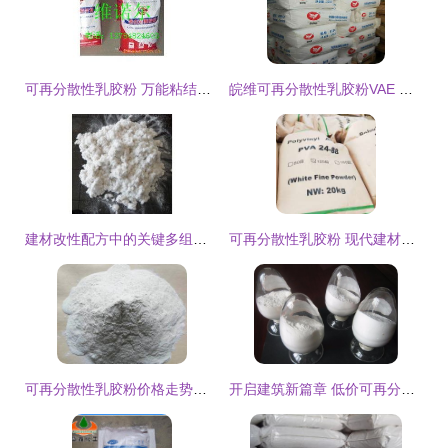
可再分散性乳胶粉 万能粘结剂的隐藏力量与厂家选择指南
皖维可再分散性乳胶粉VAE 建筑粘合与砂浆腻子粉加工的优质之选
建材改性配方中的关键多组分协作 树脂胶粉、纤维素、耐拉纤维、木质纤维与可再分散乳胶粉的应用分析
可再分散性乳胶粉 现代建材中的多功能外加剂核心
可再分散性乳胶粉价格走势分析 建筑材料市场的关键变量
开启建筑新篇章 低价可再分散性乳胶粉在内外墙腻子中的高级应用