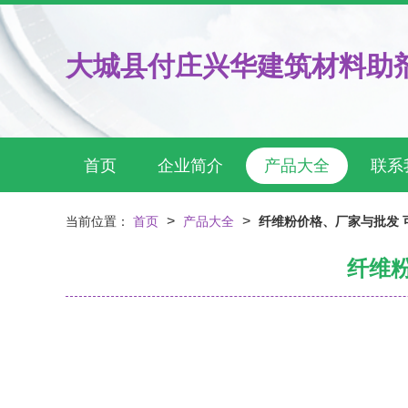
大城县付庄兴华建筑材料助
首页
企业简介
产品大全
联系
>
>
当前位置：
首页
产品大全
纤维粉价格、厂家与批发 
纤维