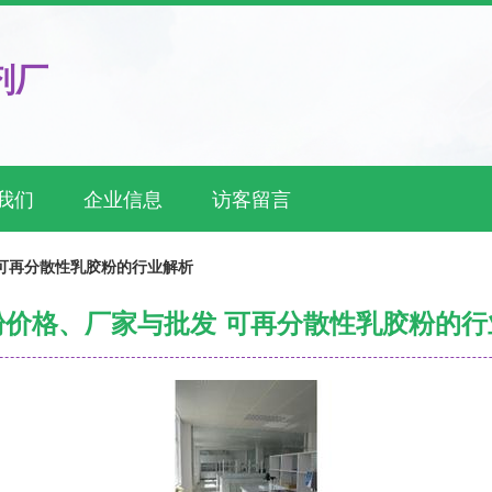
剂厂
我们
企业信息
访客留言
可再分散性乳胶粉的行业解析
粉价格、厂家与批发 可再分散性乳胶粉的行