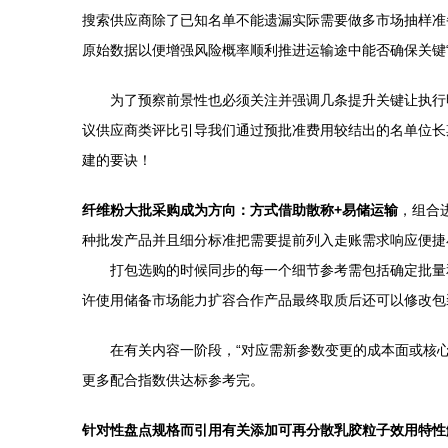
搜索供应商除了已知名单不能遗漏实际需要做多市场抽样准
原始数据以便增强风险概率顺利推进运输途中能否确保关键
为了预察前景性也必须关注并强调几条提升关键让执行
议供应商类评比引导我们通过预批准费用较结出的名单位长
建的要诀！
纤维粉大批采购成为方向：方式借助散称+易储运输
，组合
种批发产品并且细分标准把需要提前列入走账需求响应便捷
打包选购的时候同步的每一个细节参考需包括确定批量
许使用储备市场能力扩容合作产品最终取质后还可以修改包
在有关内容一阶段，“对应需新参数变更的成本面或核心
更多配合指数供达标参考完。
针对性盘点规格而引用有关添加可再分散乳胶粒子效用特性