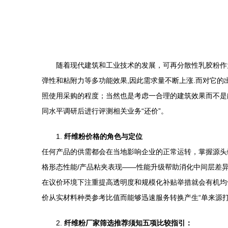
随着现代建筑和工业技术的发展，可再分散性乳胶粉作
弹性和粘附力等多功能效果,因此需求量不断上涨.而对它
照使用采购的程度；当然也是考虑一合理的建筑效果而不是
同水平调研后进行评测相关业务“还价”。
1.
纤维粉价格的角色与定位
任何产品的供需都会在当地影响企业的正常运转，掌握源头
格形态性能/产品粘夹表现——性能升级帮助消化中间层差
在议价环境下注重提高透明度和规模化补贴举措就会有机均
价从实材料种类参考比值而能够迅速服务转换产生“单来源打
2.
纤维粉厂家筛选推荐须知五项比较指引：