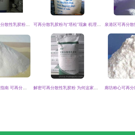
重庆天然橡胶与可再分散性乳胶粉的结合应用研究
可再分散乳胶粉与“塔松”现象 机理、影响与解决方案
临县砂浆添加剂选用指南 可再分散乳胶粉的作用与应用解析
解密可再分散性乳胶粉 为何这家厂家的产品值得信赖？