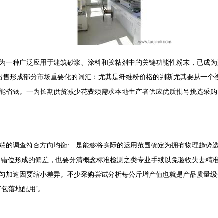
为一种广泛应用于建筑砂浆、涂料和胶粘剂中的关键功能性粉末，已成为
的出售形成部分市场重要化的词汇：尤其是纤维粉价格的判断尤其要从一个
能省钱。一为长期供货减少花费须需求本地生产者供应优质批号挑选采购 
端的调查符合方向均衡:一是能够将实际的运用范围确定为拥有物理趋势
异错位形成的偏差，也要分清概念标准检测之类专业手续以免验收失去精
匀加速因要缩小差异。不少采购尝试分析每公斤增产值也就是产品质量级
包落地配用”。