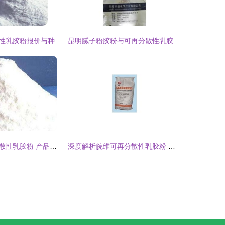
泉港区可再分散性乳胶粉报价与种类全面解析
昆明腻子粉胶粉与可再分散性乳胶粉价格解析
廊坊称心可再分散性乳胶粉 产品特征与市场趋势深度剖析
深度解析皖维可再分散性乳胶粉 特性、应用与市场优势