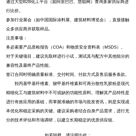
通过大型B2B化工平台（如阿里巴巴、慧聪网）查询多家供应商进
行比价。
参加行业展会（如中国国际涂料展、建筑材料博览会），直接接触
众多供应商并获取样品。
注意事项：
务必索要产品质检报告（COA）和物质安全资料表（MSDS）。
对于关键项目，建议先取样进行小试，测试其与配方中其他组分的
兼容性及最终产品性能。
签订合同时明确质量标准、交付时间、付款方式及售后服务条款。
羟丙基甲基纤维素、羧甲基纤维素和可再分散性乳胶粉是现代
精细化工与建筑材料中不可或缺的功能性原料。理解其产品特性是
进行有效应用的基础，而掌握准确的市场与批发资讯，则是实现成
本优化和稳定采购的关键。建议采购者结合自身产品需求，进行充
分的技术评估和市场调研，以建立长期稳定的优质供应链。
如若转载，请注明出处：