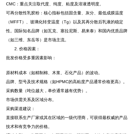
CMC：重点关注取代度、纯度、粘度及溶液透明度。
可再分散性乳胶粉：核心指标包括固含量、灰分、最低成膜温度
（MFFT）、玻璃化转变温度（Tg）以及其再分散后乳液的稳定
性。国际知名品牌（如瓦克、塞拉尼斯、易来泰）和国内优质品牌
（如三维、东岳等）是市场主流。
2. 价格因素：
批发价格受多重因素影响：
原材料成本（如精制棉、木浆、石化产品）的波动。
品牌、型号及技术规格（如HPMC的高粘度产品通常价格更高）。
采购数量（吨位越大，单价通常越有优势）。
市场供需关系及区域分布。
采购渠道建议：
直接联系生产厂家或其在区域的一级代理商，可获得最权威的产品
技术和有竞争力的价格。