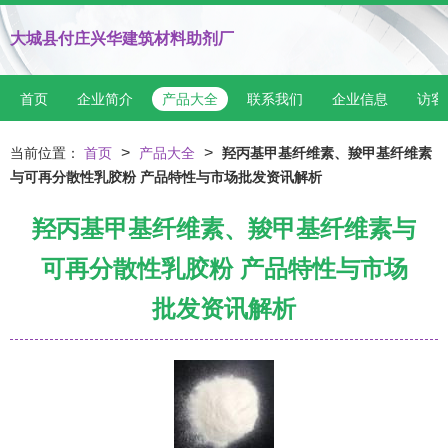
大城县付庄兴华建筑材料助剂厂
首页
企业简介
产品大全
联系我们
企业信息
访客
>
>
当前位置：
首页
产品大全
羟丙基甲基纤维素、羧甲基纤维素
与可再分散性乳胶粉 产品特性与市场批发资讯解析
羟丙基甲基纤维素、羧甲基纤维素与
可再分散性乳胶粉 产品特性与市场
批发资讯解析