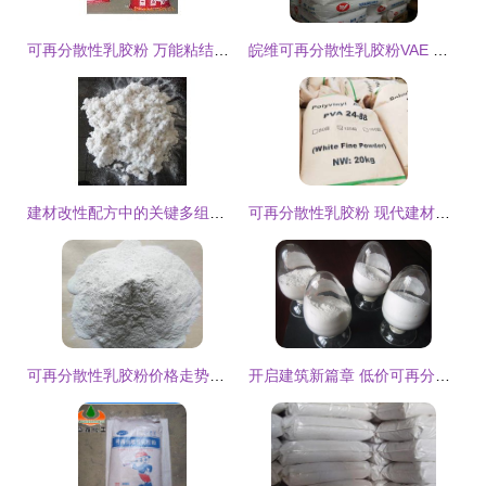
可再分散性乳胶粉 万能粘结剂的隐藏力量与厂家选择指南
皖维可再分散性乳胶粉VAE 建筑粘合与砂浆腻子粉加工的优质之选
建材改性配方中的关键多组分协作 树脂胶粉、纤维素、耐拉纤维、木质纤维与可再分散乳胶粉的应用分析
可再分散性乳胶粉 现代建材中的多功能外加剂核心
可再分散性乳胶粉价格走势分析 建筑材料市场的关键变量
开启建筑新篇章 低价可再分散性乳胶粉在内外墙腻子中的高级应用