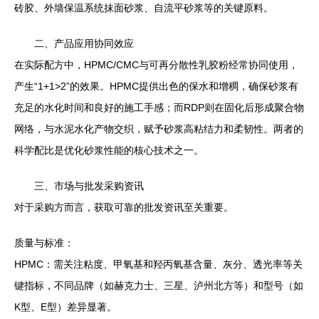
砖胶、外墙保温系统抹面砂浆、自流平砂浆等的关键原料。
二、产品应用协同效应
在实际配方中，HPMC/CMC与可再分散性乳胶粉经常协同使用，
产生“1+1>2”的效果。HPMC提供出色的保水和增稠，确保砂浆有
充足的水化时间和良好的施工手感；而RDP则在固化后形成聚合物
网络，与水泥水化产物交织，赋予砂浆高粘结力和柔韧性。两者的
科学配比是优化砂浆性能的核心技术之一。
三、市场与批发采购资讯
对于采购方而言，获取可靠的批发资讯至关重要。
质量与标准：
HPMC：需关注粘度、甲氧基和羟丙氧基含量、灰分、透光率等关
键指标，不同品牌（如赫克力士、三星、泸州北方等）和型号（如
K型、E型）差异显著。