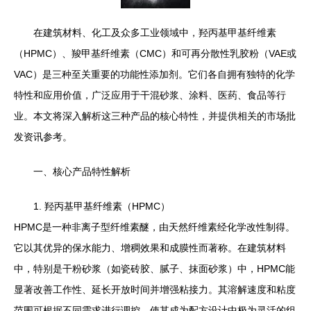
在建筑材料、化工及众多工业领域中，羟丙基甲基纤维素
（HPMC）、羧甲基纤维素（CMC）和可再分散性乳胶粉（VAE或
VAC）是三种至关重要的功能性添加剂。它们各自拥有独特的化学
特性和应用价值，广泛应用于干混砂浆、涂料、医药、食品等行
业。本文将深入解析这三种产品的核心特性，并提供相关的市场批
发资讯参考。
一、核心产品特性解析
1. 羟丙基甲基纤维素（HPMC）
HPMC是一种非离子型纤维素醚，由天然纤维素经化学改性制得。
它以其优异的保水能力、增稠效果和成膜性而著称。在建筑材料
中，特别是干粉砂浆（如瓷砖胶、腻子、抹面砂浆）中，HPMC能
显著改善工作性、延长开放时间并增强粘接力。其溶解速度和粘度
范围可根据不同需求进行调控，使其成为配方设计中极为灵活的组