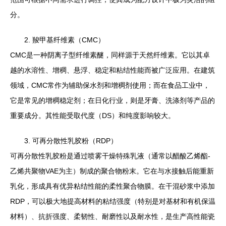
分。
2. 羧甲基纤维素（CMC）
CMC是一种阴离子型纤维素醚，同样源于天然纤维素。它以其卓
越的水溶性、增稠、悬浮、稳定和粘结性能而被广泛应用。在建筑
领域，CMC常作为辅助保水剂和增稠剂使用；而在食品工业中，
它是常见的增稠稳定剂；在日化行业，则是牙膏、洗涤剂等产品的
重要成分。其性能受取代度（DS）和纯度影响较大。
3. 可再分散性乳胶粉（RDP）
可再分散性乳胶粉是通过喷雾干燥特殊乳液（通常以醋酸乙烯酯-
乙烯共聚物VAE为主）制成的聚合物粉末。它在与水接触后能重新
乳化，形成具有优异粘结性能的柔性聚合物膜。在干混砂浆中添加
RDP，可以极大地提高材料的粘结强度（特别是对基材和有机保温
材料）、抗折强度、柔韧性、耐磨性以及耐水性，是生产高性能瓷