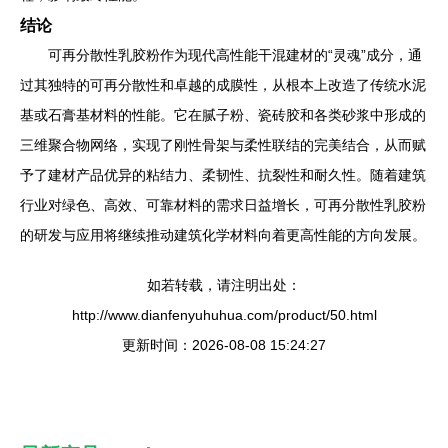
结论
可再分散性乳胶粉作为现代高性能干混建材的“灵魂”成分，通
过其独特的可再分散性和卓越的成膜性，从根本上改造了传统水泥
基或石膏基材料的性能。它在腻子粉、瓷砖胶和各类砂浆中形成的
三维聚合物网络，实现了刚性骨架与柔性联结的完美结合，从而赋
予了建材产品优异的粘结力、柔韧性、抗裂性和耐久性。随着建筑
行业对绿色、高效、可靠材料的需求日益增长，可再分散性乳胶粉
的研发与应用将继续推动建筑化学材料向着更高性能的方向发展。
如若转载，请注明出处：
http://www.dianfenyuhuhua.com/product/50.html
更新时间：2026-08-08 15:24:27