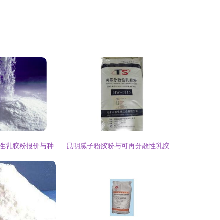
泉港区可再分散性乳胶粉报价与种类全面解析
昆明腻子粉胶粉与可再分散性乳胶粉价格解析