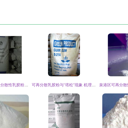
重庆天然橡胶与可再分散性乳胶粉的结合应用研究
可再分散乳胶粉与“塔松”现象 机理、影响与解决方案