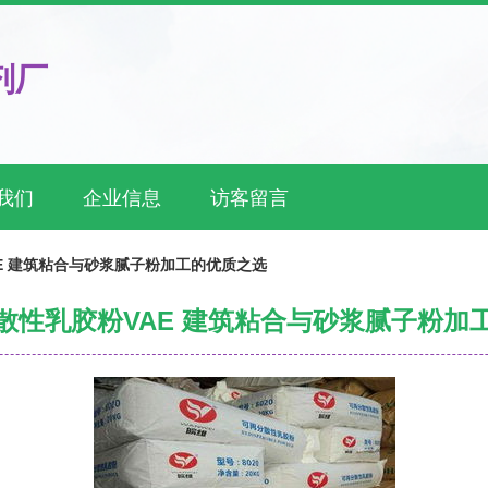
剂厂
我们
企业信息
访客留言
E 建筑粘合与砂浆腻子粉加工的优质之选
散性乳胶粉VAE 建筑粘合与砂浆腻子粉加