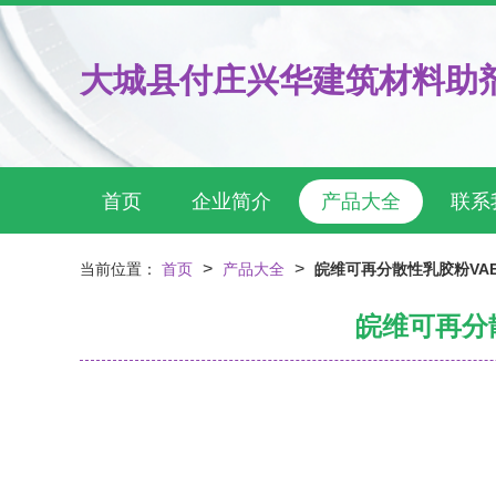
大城县付庄兴华建筑材料助
首页
企业简介
产品大全
联系
>
>
当前位置：
首页
产品大全
皖维可再分散性乳胶粉VA
皖维可再分