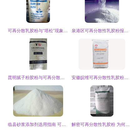
可再分散乳胶粉与“塔松”现象 机理、影响与解决方案
泉港区可再分散性乳胶粉报价与种类全面解析
昆明腻子粉胶粉与可再分散性乳胶粉价格解析
安徽皖维可再分散性乳胶粉WWJF
临县砂浆添加剂选用指南 可再分散乳胶粉的作用与应用解析
解密可再分散性乳胶粉 为何这家厂家的产品值得信赖？